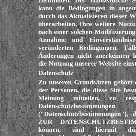
zustimmen. Der Hanseatische S
kann die Bedingungen in angem
durch das Aktualisieren dieser W
überarbeiten. Ihre weitere Nutz
nach einer solchen Modifizierung g
Annahme und Einverständnise
veränderten Bedingungen. Fall
Änderungen nicht anerkennen k
die Nutzung unserer Website einst
Datenschutz
Zu unseren Grundsätzen gehört e
der Personen, die diese Site bes
Meinung mitteilen, zu resp
Datenschutzbestimmungen
("Datenschutzbestimmungen"), 
ZUR DATENSCHUTZBESTIMM
können, sind hiermit du