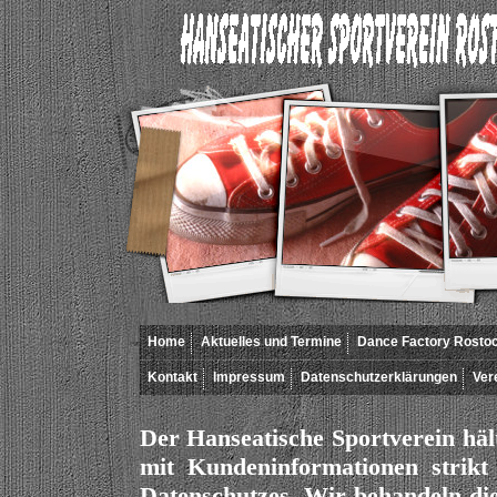
Home
Aktuelles und Termine
Dance Factory Rosto
Kontakt
Impressum
Datenschutzerklärungen
Ver
Der Hanseatische Sportverein hä
mit Kundeninformationen strikt
Datenschutzes. Wir behandeln die